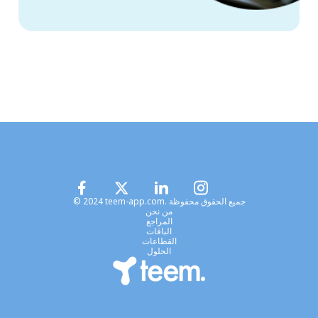
© 2024 teem-app.com. جميع الحقوق محفوظة
من نحن
المراجع
الباقات
القطاعات
الحلول