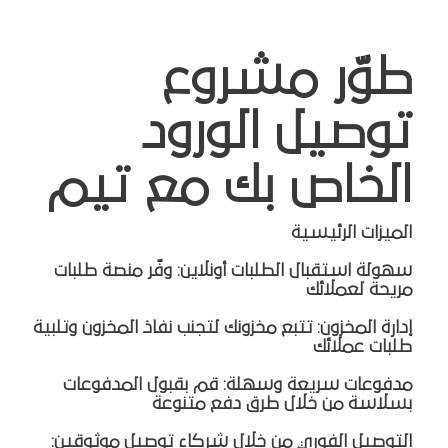
طوّر مشروع
توصيل الورود
الخاص بك مع تيم
الميزات الرئيسية
سهولة استقبال الطلبات أونلاين: وفّر منصة طلبات
مريحة لعملائك
إدارة المخزون: تتبع مخزونك لتجنب نفاذ المخزون وتلبية
طلبات عملائك
مدفوعات سريعة وسهلة: قم بقبول المدفوعات
بسلاسة من خلال طرق دفع متنوعة
التوصيل الفوري من خلال شركاء توصيل موثوقين: