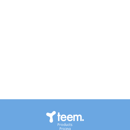
Products
Pricing